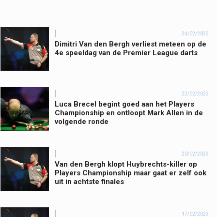
24/02/2023
Dimitri Van den Bergh verliest meteen op de
4e speeldag van de Premier League darts
22/02/2023
Luca Brecel begint goed aan het Players
Championship en ontloopt Mark Allen in de
volgende ronde
20/02/2023
Van den Bergh klopt Huybrechts-killer op
Players Championship maar gaat er zelf ook
uit in achtste finales
17/02/2023