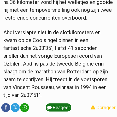
na 36 kilometer vond hij het welletjes en gooide
hij met een tempoversnelling ook nog zijn twee
resterende concurrenten overboord.
Abdi verslapte niet in de slotkilometers en
kwam op de Coolsingel binnen in een
fantastische 2u03'35", liefst 41 seconden
sneller dan het vorige Europese record van
Özbilen. Abdi is pas de tweede Belg die erin
slaagt om de marathon van Rotterdam op zijn
naam te schrijven. Hij treedt in de voetsporen
van Vincent Rousseau, winnaar in 1994 in een
tijd van 2u07'51".
𝕏
Reageer
Corrigeer