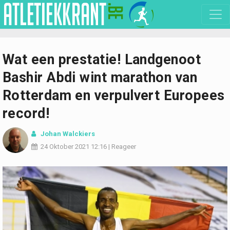
Wat een prestatie! Landgenoot
Bashir Abdi wint marathon van
Rotterdam en verpulvert Europees
record!
Johan Walckiers
24 Oktober 2021
12:16
|
Reageer