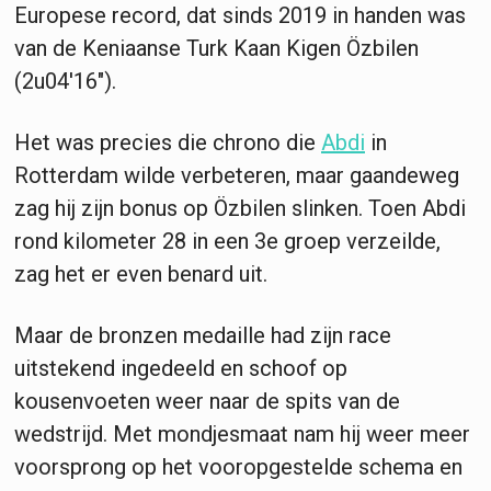
Europese record, dat sinds 2019 in handen was
van de Keniaanse Turk Kaan Kigen Özbilen
(2u04'16").
Het was precies die chrono die
Abdi
in
Rotterdam wilde verbeteren, maar gaandeweg
zag hij zijn bonus op Özbilen slinken. Toen Abdi
rond kilometer 28 in een 3e groep verzeilde,
zag het er even benard uit.
Maar de bronzen medaille had zijn race
uitstekend ingedeeld en schoof op
kousenvoeten weer naar de spits van de
wedstrijd. Met mondjesmaat nam hij weer meer
voorsprong op het vooropgestelde schema en