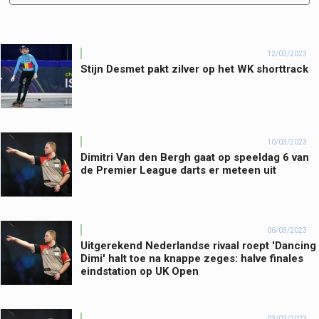
12/03/2023
Stijn Desmet pakt zilver op het WK shorttrack
10/03/2023
Dimitri Van den Bergh gaat op speeldag 6 van
de Premier League darts er meteen uit
06/03/2023
Uitgerekend Nederlandse rivaal roept 'Dancing
Dimi' halt toe na knappe zeges: halve finales
eindstation op UK Open
03/03/2023