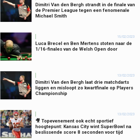
Dimitri Van den Bergh strandt in de finale van
de Premier League tegen een fenomenale
Michael Smith
15/02/2023
Luca Brecel en Ben Mertens stoten naar de
1/16-finales van de Welsh Open door
13/02/2023
Dimitri Van den Bergh laat drie matchdarts
liggen en misloopt zo kwartfinale op Players
Championship
13/02/2023
🎥 Topevenement ook echt sportief
hoogtepunt: Kansas City wint SuperBowl na
beslissende score 8 seconden voor tijd