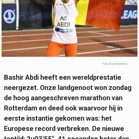
Foto: © photonews
Bashir Abdi heeft een wereldprestatie
neergezet. Onze landgenoot won zondag
de hoog aangeschreven marathon van
Rotterdam en deed ook waarvoor hij in
eerste instantie gekomen was: het
Europese record verbreken. De nieuwe
toptijd: 2u03'55", 41 seconden beter dan