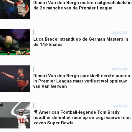
Dimitri Van den Bergh meteen uitgeschakeld in
de 2e manche van de Premier League
03/02/2023
Luca Brecel strandt op de German Masters in
de 1/8-finales
03/02/2023
Dimitri Van den Bergh sprokkelt eerste punten
in Premier League maar verliest wel opnieuw
van Van Gerwen
01/02/2023
🎥 American Football-legende Tom Brady
houdt er definitief mee op en zegt vaarwel met
zeven Super Bowls