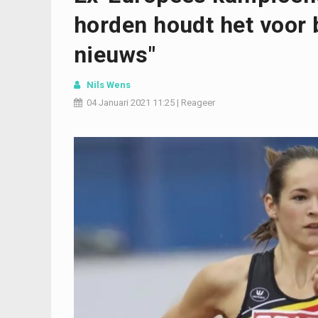
horden houdt het voor b
nieuws"
Nils Wens
04 Januari 2021
11:25
|
Reageer