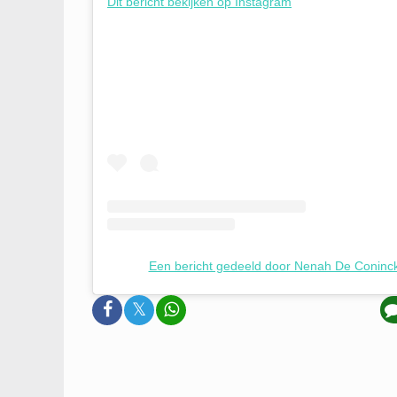
Dit bericht bekijken op Instagram
Een bericht gedeeld door Nenah De Conin
𝕏