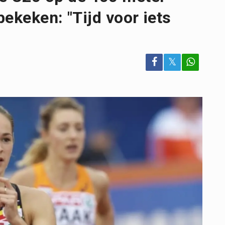
ekeken: "Tijd voor iets
𝕏