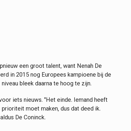
opnieuw een groot talent, want Nenah De
erd in 2015 nog Europees kampioene bij de
niveau bleek daarna te hoog te zijn.
s voor iets nieuws. "Het einde. Iemand heeft
 prioriteit moet maken, dus dat deed ik.
, aldus De Coninck.