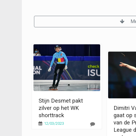
Me
Stijn Desmet pakt
zilver op het WK
Dimitri 
shorttrack
gaat op 
van de P
12/03/2023
League d