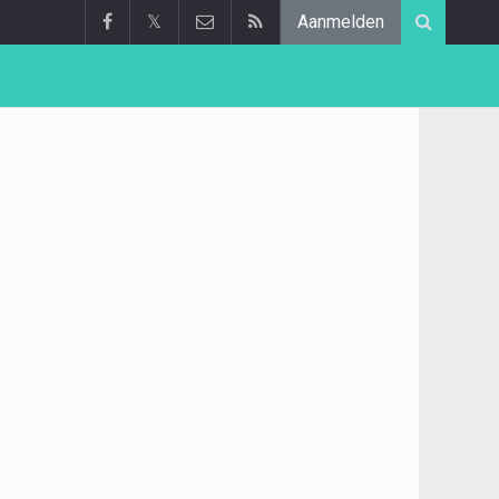
𝕏
Aanmelden