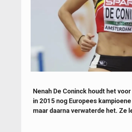
Nenah De Coninck houdt het voor
in 2015 nog Europees kampioene 
maar daarna verwaterde het. Ze legt