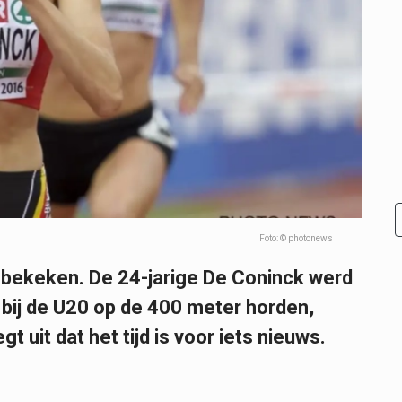
Foto: © photonews
 bekeken. De 24-jarige De Coninck werd
bij de U20 op de 400 meter horden,
 uit dat het tijd is voor iets nieuws.