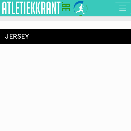
JERSEY